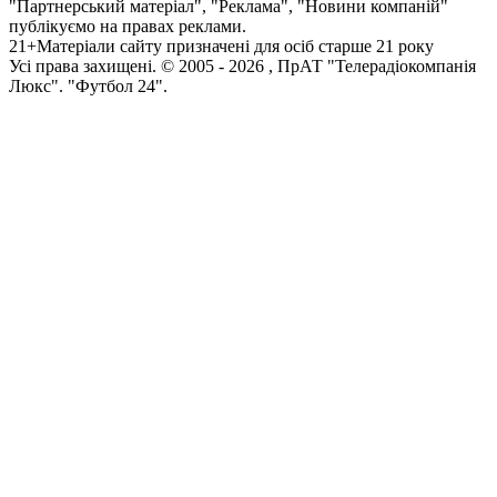
"Партнерський матеріал", "Реклама", "Новини компаній"
публікуємо на правах реклами.
21+
Матеріали сайту призначені для осіб старше 21 року
Усi права захищенi. © 2005 -
2026
, ПрАТ "Телерадіокомпанія
Люкс". "Футбол 24".