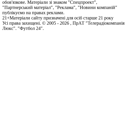
обов'язкове. Матеріали зі знаком "Спецпроект",
"Партнерський матеріал", "Реклама", "Новини компаній"
публікуємо на правах реклами.
21+
Матеріали сайту призначені для осіб старше 21 року
Усi права захищенi. © 2005 -
2026
, ПрАТ "Телерадіокомпанія
Люкс". "Футбол 24".