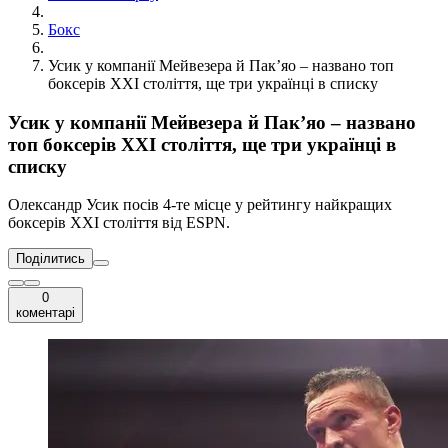
Бокс
Усик у компанії Мейвезера й Пак’яо – названо топ
боксерів ХХІ століття, ще три українці в списку
Усик у компанії Мейвезера й Пак’яо – названо
топ боксерів ХХІ століття, ще три українці в
списку
Олександр Усик посів 4-те місце у рейтингу найкращих
боксерів ХХІ століття від ESPN.
Поділитись
0
коментарі