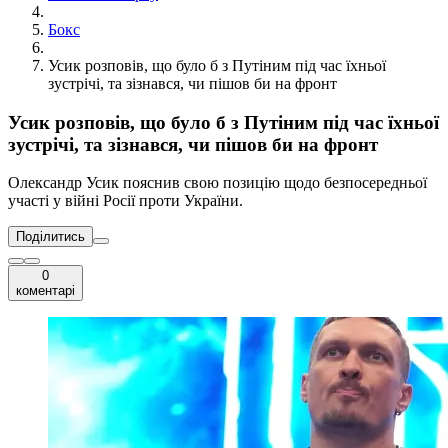
Бокс
Усик розповів, що було б з Путіним під час їхньої
зустрічі, та зізнався, чи пішов би на фронт
Усик розповів, що було б з Путіним під час їхньої
зустрічі, та зізнався, чи пішов би на фронт
Олександр Усик пояснив свою позицію щодо безпосередньої
участі у війні Росії проти України.
Поділитись
0
коментарі