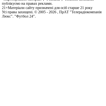
публікуємо на правах реклами.
21+
Матеріали сайту призначені для осіб старше 21 року
Усi права захищенi. © 2005 -
2026
, ПрАТ "Телерадіокомпанія
Люкс". "Футбол 24".