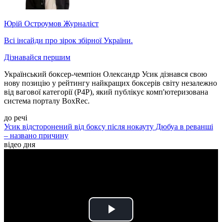
Юрій Остроумов
Журналіст
Всі інсайди про зірок збірної України.
Дізнавайся першим
Український боксер-чемпіон Олександр Усик дізнався свою
нову позицію у рейтингу найкращих боксерів світу незалежно
від вагової категорії (Р4Р), який публікує комп'ютеризована
система порталу BoxRec.
до речі
Усик відсторонений від боксу після нокауту Дюбуа в реванші
– названо причину
відео дня
Play