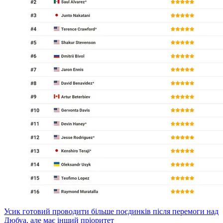
Усик готовий проводити більше поєдинків після перемоги над
Дюбуа, але має інший пріоритет