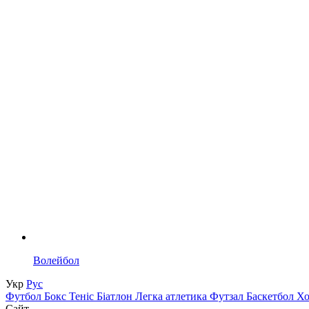
Волейбол
Укр
Рус
Футбол
Бокс
Теніс
Біатлон
Легка атлетика
Футзал
Баскетбол
Х
Сайт