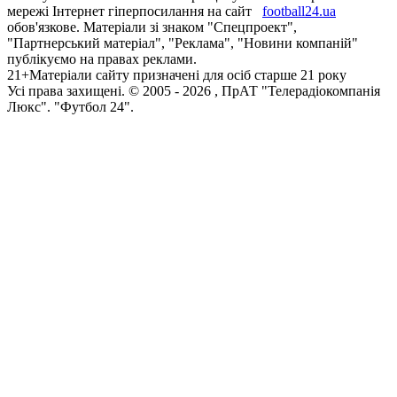
мережі Інтернет гіперпосилання на сайт
football24.ua
обов'язкове. Матеріали зі знаком "Спецпроект",
"Партнерський матеріал", "Реклама", "Новини компаній"
публікуємо на правах реклами.
21+
Матеріали сайту призначені для осіб старше 21 року
Усi права захищенi. © 2005 -
2026
, ПрАТ "Телерадіокомпанія
Люкс". "Футбол 24".