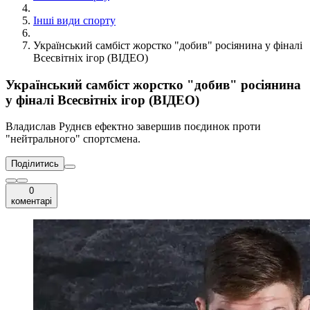
Інші види спорту
Український самбіст жорстко "добив" росіянина у фіналі
Всесвітніх ігор (ВІДЕО)
Український самбіст жорстко "добив" росіянина
у фіналі Всесвітніх ігор (ВІДЕО)
Владислав Руднєв ефектно завершив поєдинок проти
"нейтрального" спортсмена.
Поділитись
0
коментарі