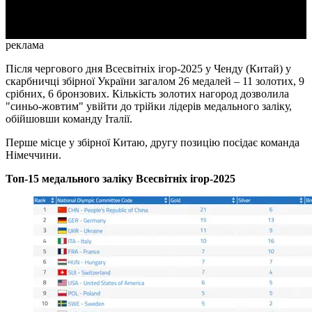
Video
реклама
Після чергового дня Всесвітніх ігор-2025 у Ченду (Китай) у
скарбничці збірної України загалом 26 медалей – 11 золотих, 9
срібних, 6 бронзових. Кількість золотих нагород дозволила
"синьо-жовтим" увійти до трійки лідерів медального заліку,
обійшовши команду Італії.
Перше місце у збірної Китаю, другу позицію посідає команда
Німеччини.
Топ-15 медального заліку Всесвітніх ігор-2025