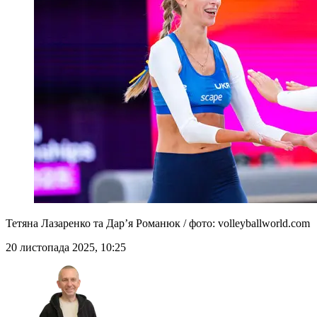
Тетяна Лазаренко та Дарʼя Романюк / фото: volleyballworld.com
20 листопада 2025, 10:25