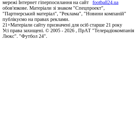
мережі Інтернет гіперпосилання на сайт
football24.ua
обов'язкове. Матеріали зі знаком "Спецпроект",
"Партнерський матеріал", "Реклама", "Новини компаній"
публікуємо на правах реклами.
21+
Матеріали сайту призначені для осіб старше 21 року
Усi права захищенi. © 2005 -
2026
, ПрАТ "Телерадіокомпанія
Люкс". "Футбол 24".