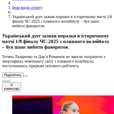
Інші види спорту
Український дует зазнав поразки в історичному матчі 1/8
фіналу ЧС-2025 з пляжного волейболу – був шанс
вибити фавориток
Український дует зазнав поразки в історичному
матчі 1/8 фіналу ЧС-2025 з пляжного волейболу
– був шанс вибити фавориток
Тетяна Лазаренко та Дарʼя Романюк не змогли потрапити у
чвертьфінал чемпіонату світу з пляжного волейболу,
поступившись лідеркам світового рейтингу.
Поділитись
0
коментарі