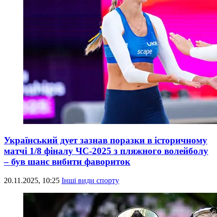
Український дует зазнав поразки в історичному
матчі 1/8 фіналу ЧС-2025 з пляжного волейболу
– був шанс вибити фавориток
20.11.2025, 10:25
Інші види спорту