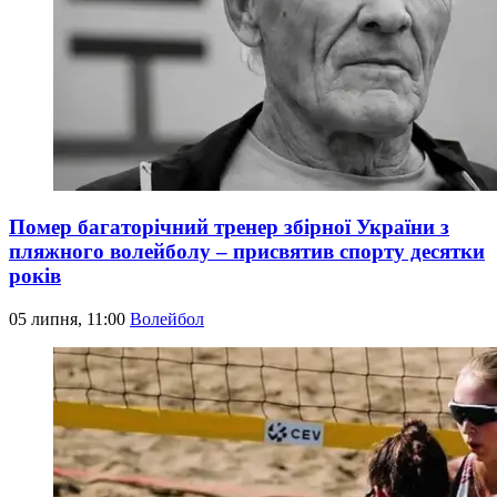
Помер багаторічний тренер збірної України з
пляжного волейболу – присвятив спорту десятки
років
05 липня, 11:00
Волейбол