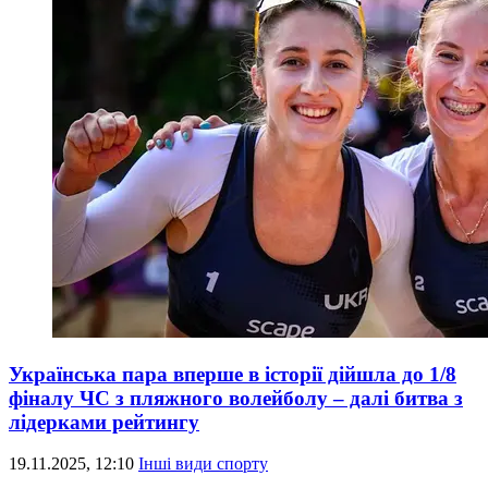
Українська пара вперше в історії дійшла до 1/8
фіналу ЧС з пляжного волейболу – далі битва з
лідерками рейтингу
19.11.2025, 12:10
Інші види спорту