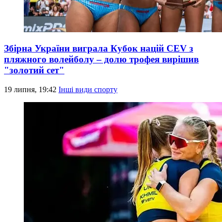
Збірна України виграла Кубок націй CEV з
пляжного волейболу – долю трофея вирішив
"золотий сет"
19 липня, 19:42
Інші види спорту