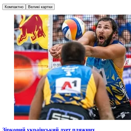
Компактно
Великі картки
Зірковий український дует пляжних