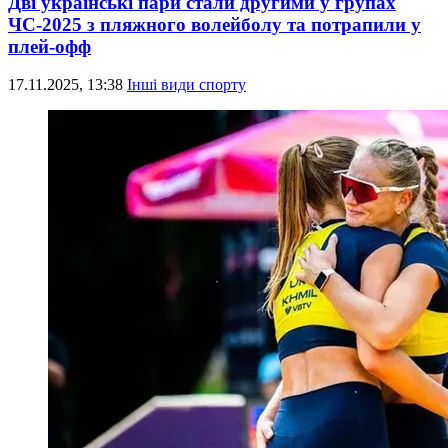
Дві українські пари стали другими у групах
ЧС-2025 з пляжного волейболу та потрапили у
плей-офф
17.11.2025, 13:38
Інші види спорту