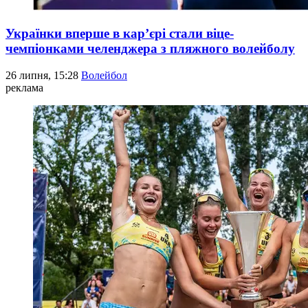
Українки вперше в кар’єрі стали віце-
чемпіонками челенджера з пляжного волейболу
26 липня, 15:28
Волейбол
реклама