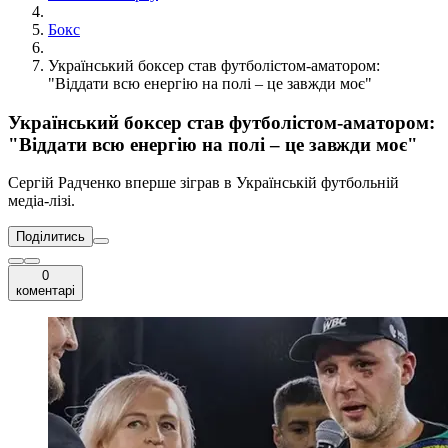
Бокс
Український боксер став футболістом-аматором:
"Віддати всю енергію на полі – це завжди моє"
Український боксер став футболістом-аматором:
"Віддати всю енергію на полі – це завжди моє"
Сергій Радченко вперше зіграв в Українській футбольній
медіа-лізі.
Поділитись
0
коментарі