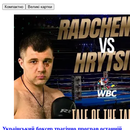
Компактно
Великі картки
Український боксер трагічно програв останній