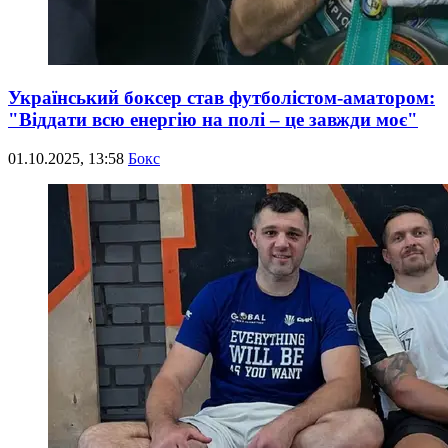
Український боксер став футболістом-аматором:
"Віддати всю енергію на полі – це завжди моє"
01.10.2025, 13:58
Бокс