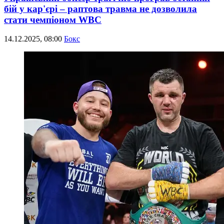
бій у кар'єрі – раптова травма не дозволила
стати чемпіоном WBC
14.12.2025, 08:00
Бокс