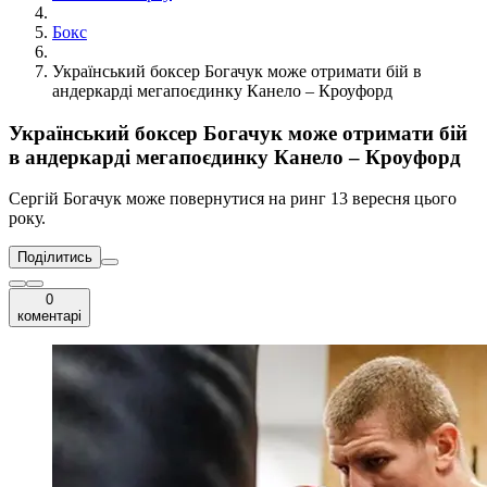
Бокс
Український боксер Богачук може отримати бій в
андеркарді мегапоєдинку Канело – Кроуфорд
Український боксер Богачук може отримати бій
в андеркарді мегапоєдинку Канело – Кроуфорд
Сергій Богачук може повернутися на ринг 13 вересня цього
року.
Поділитись
0
коментарі