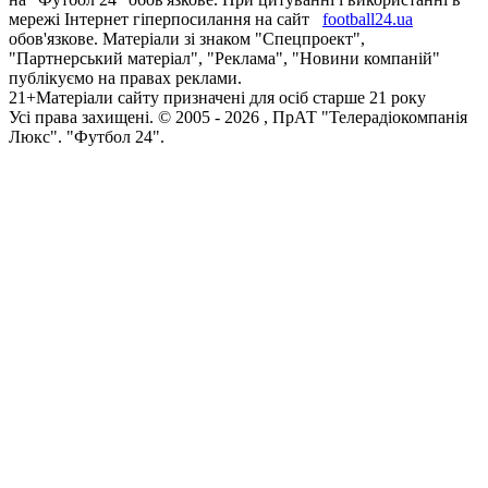
мережі Інтернет гіперпосилання на сайт
football24.ua
обов'язкове. Матеріали зі знаком "Спецпроект",
"Партнерський матеріал", "Реклама", "Новини компаній"
публікуємо на правах реклами.
21+
Матеріали сайту призначені для осіб старше 21 року
Усi права захищенi. © 2005 -
2026
, ПрАТ "Телерадіокомпанія
Люкс". "Футбол 24".