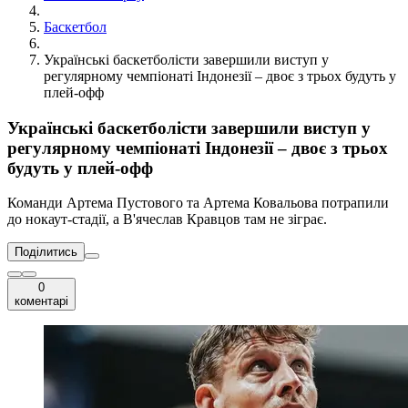
Баскетбол
Українські баскетболісти завершили виступ у
регулярному чемпіонаті Індонезії – двоє з трьох будуть у
плей-офф
Українські баскетболісти завершили виступ у
регулярному чемпіонаті Індонезії – двоє з трьох
будуть у плей-офф
Команди Артема Пустового та Артема Ковальова потрапили
до нокаут-стадії, а В'ячеслав Кравцов там не зіграє.
Поділитись
0
коментарі