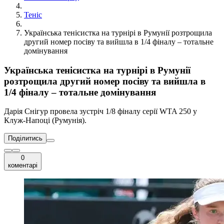
Теніс
Українська тенісистка на турнірі в Румунії розтрощила
другий номер посіву та вийшла в 1/4 фіналу – тотальне
домінування
Українська тенісистка на турнірі в Румунії
розтрощила другий номер посіву та вийшла в
1/4 фіналу – тотальне домінування
Дарія Снігур провела зустріч 1/8 фіналу серії WTA 250 у
Клуж-Напоці (Румунія).
Поділитись
0
коментарі