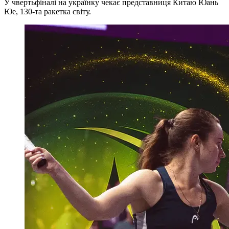
У чвертьфіналі на українку чекає представниця Китаю Юань
Юе, 130-та ракетка світу.