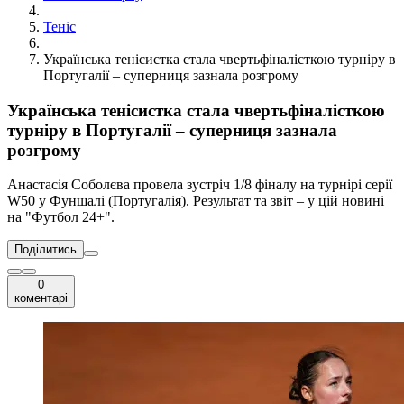
Теніс
Українська тенісистка стала чвертьфіналісткою турніру в
Португалії – суперниця зазнала розгрому
Українська тенісистка стала чвертьфіналісткою
турніру в Португалії – суперниця зазнала
розгрому
Анастасія Соболєва провела зустріч 1/8 фіналу на турнірі серії
W50 у Фуншалі (Португалія). Результат та звіт – у цій новині
на "Футбол 24+".
Поділитись
0
коментарі