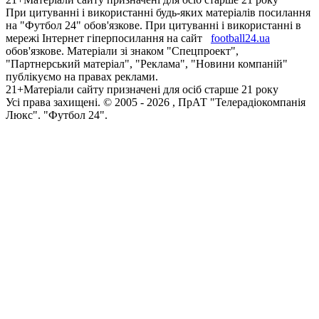
При цитуванні і використанні будь-яких матеріалів посилання
на "Футбол 24" обов'язкове. При цитуванні і використанні в
мережі Інтернет гіперпосилання на сайт
football24.ua
обов'язкове. Матеріали зі знаком "Спецпроект",
"Партнерський матеріал", "Реклама", "Новини компаній"
публікуємо на правах реклами.
21+
Матеріали сайту призначені для осіб старше 21 року
Усi права захищенi. © 2005 -
2026
, ПрАТ "Телерадіокомпанія
Люкс". "Футбол 24".