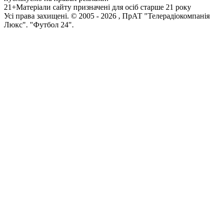
21+
Матеріали сайту призначені для осіб старше 21 року
Усi права захищенi. © 2005 -
2026
, ПрАТ "Телерадіокомпанія
Люкс". "Футбол 24".