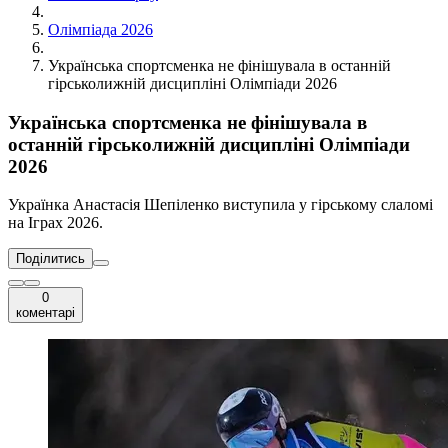
Олімпіада 2026
Українська спортсменка не фінішувала в останній
гірськолижній дисципліні Олімпіади 2026
Українська спортсменка не фінішувала в
останній гірськолижній дисципліні Олімпіади
2026
Українка Анастасія Шепіленко виступила у гірському слаломі
на Іграх 2026.
Поділитись
0
коментарі