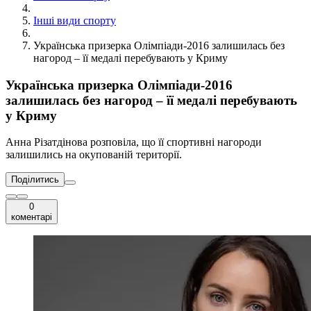
Інші види спорту
Українська призерка Олімпіади-2016 залишилась без
нагород – її медалі перебувають у Криму
Українська призерка Олімпіади-2016
залишилась без нагород – її медалі перебувають
у Криму
Анна Різатдінова розповіла, що її спортивні нагороди
залишились на окупованій території.
Поділитись
0
коментарі