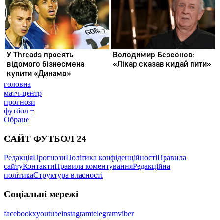
головна
матч-центр
прогнози
футбол +
Обране
САЙТ ФУТБОЛ 24
Редакція
Прогнози
Політика конфіденційності
Правила
сайту
Контакти
Правила коментування
Редакційна
політика
Структура власності
Соціальні мережі
facebook
x
youtube
instagram
telegram
viber