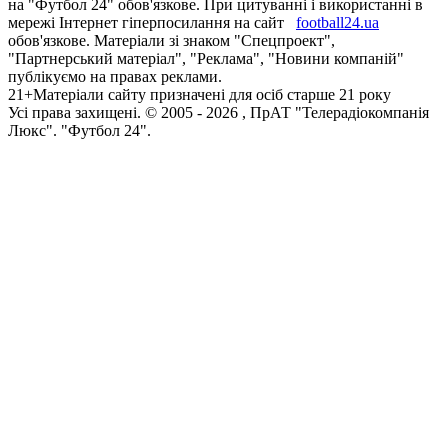
на "Футбол 24" обов'язкове. При цитуванні і використанні в
мережі Інтернет гіперпосилання на сайт
football24.ua
обов'язкове. Матеріали зі знаком "Спецпроект",
"Партнерський матеріал", "Реклама", "Новини компаній"
публікуємо на правах реклами.
21+
Матеріали сайту призначені для осіб старше 21 року
Усi права захищенi. © 2005 -
2026
, ПрАТ "Телерадіокомпанія
Люкс". "Футбол 24".