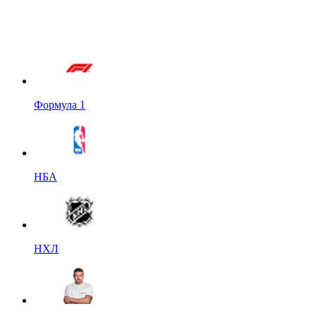
Формула 1
НБА
НХЛ