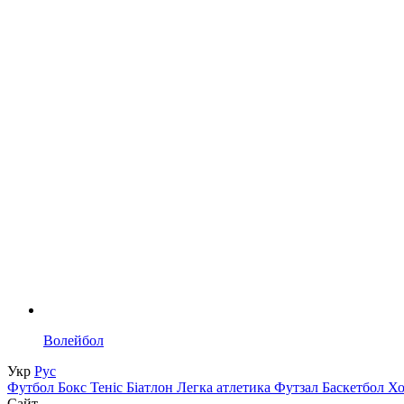
Волейбол
Укр
Рус
Футбол
Бокс
Теніс
Біатлон
Легка атлетика
Футзал
Баскетбол
Х
Сайт