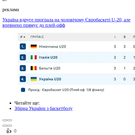
реклама
Україна вдруге програла на чоловічому Євробаскеті U-20, але
впевнено прямує до плей-оф
ф
Читайте ще
:
Збірна України з баскетболу
️👍
0