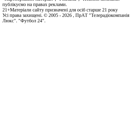
публікуємо на правах реклами.
21+
Матеріали сайту призначені для осіб старше 21 року
Усi права захищенi. © 2005 -
2026
, ПрАТ "Телерадіокомпанія
Люкс". "Футбол 24".