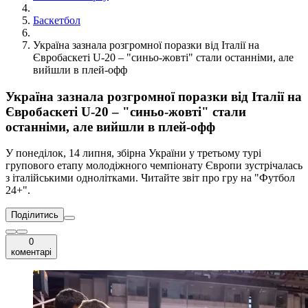
Баскетбол
Україна зазнала розгромної поразки від Італії на
Євробаскеті U-20 – "синьо-жовті" стали останніми, але
вийшли в плей-офф
Україна зазнала розгромної поразки від Італії на
Євробаскеті U-20 – "синьо-жовті" стали
останніми, але вийшли в плей-офф
У понеділок, 14 липня, збірна України у третьому турі
групового етапу молодіжного чемпіонату Європи зустрічалась
з італійськими однолітками. Читайте звіт про гру на "Футбол
24+".
Поділитись
0
коментарі