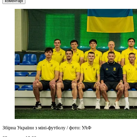
коментарі
Збірна України з міні-футболу / фото: УАФ