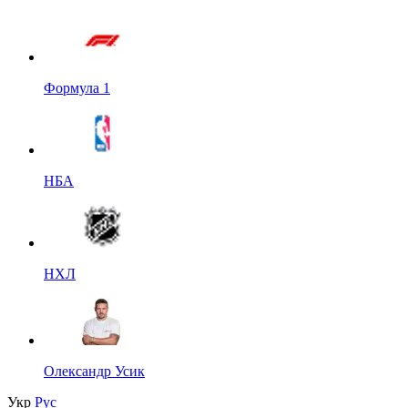
Формула 1
НБА
НХЛ
Олександр Усик
Укр
Рус