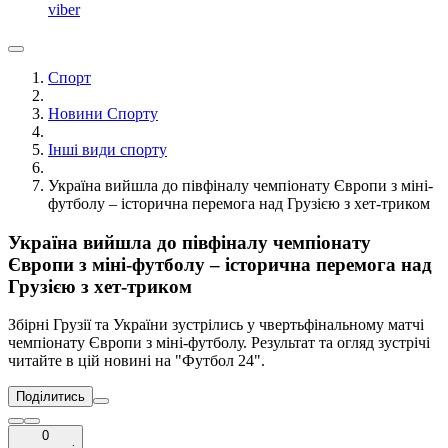
viber
Спорт
Новини Спорту
Інші види спорту
Україна вийшла до півфіналу чемпіонату Європи з міні-
футболу – історична перемога над Грузією з хет-триком
Україна вийшла до півфіналу чемпіонату
Європи з міні-футболу – історична перемога над
Грузією з хет-триком
Збірні Грузії та України зустрілись у чвертьфінальному матчі
чемпіонату Європи з міні-футболу. Результат та огляд зустрічі
читайте в цій новині на "Футбол 24".
Поділитись
0