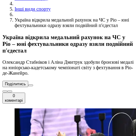
Інші види спорту
Україна відкрила медальний рахунок на ЧС у Ріо – юні
фехтувальники одразу взяли подвійний п'єдестал
Україна відкрила медальний рахунок на ЧС у
Ріо – юні фехтувальники одразу взяли подвійний
п'єдестал
Олександр Стабніков і Аліна Дмитрук здобули бронзові медалі
на юніорсько-кадетському чемпіонаті світу з фехтування в Ріо-
де-Жанейро.
Поділитись
0
коментарі