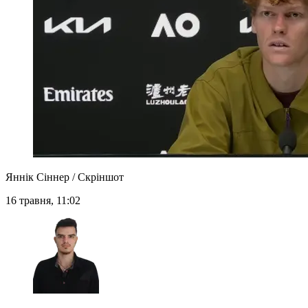
Яннік Сіннер / Скріншот
16 травня, 11:02