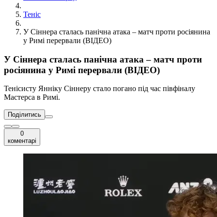
Теніс
У Сіннера сталась панічна атака – матч проти росіянина
у Римі перервали (ВІДЕО)
У Сіннера сталась панічна атака – матч проти
росіянина у Римі перервали (ВІДЕО)
Тенісисту Янніку Сіннеру стало погано під час півфіналу
Мастерса в Римі.
Поділитись
0
коментарі