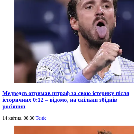
Медведєв отримав штраф за свою істерику після
історичних 0:12 – відомо, на скільки збіднів
росіянин
14 квітня, 08:30
Теніс