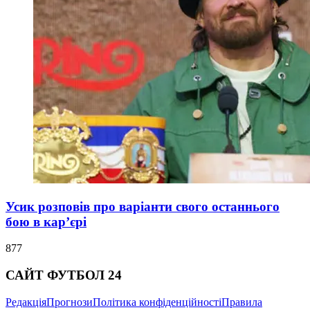
Усик розповів про варіанти свого останнього
бою в кар’єрі
877
САЙТ ФУТБОЛ 24
Редакція
Прогнози
Політика конфіденційності
Правила