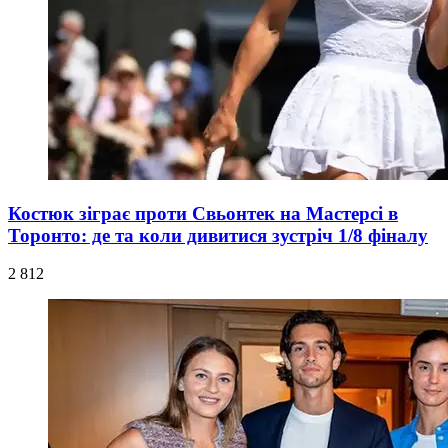
Костюк зіграє проти Свьонтек на Мастерсі в
Торонто: де та коли дивитися зустріч 1/8 фіналу
2 812