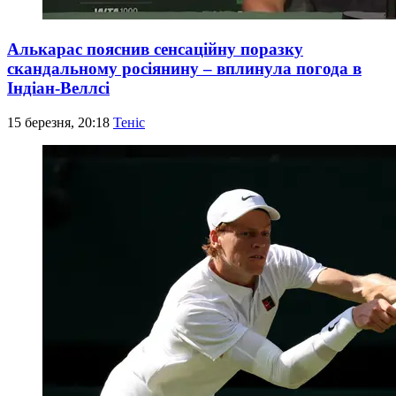
Алькарас пояснив сенсаційну поразку
скандальному росіянину – вплинула погода в
Індіан-Веллсі
15 березня, 20:18
Теніс