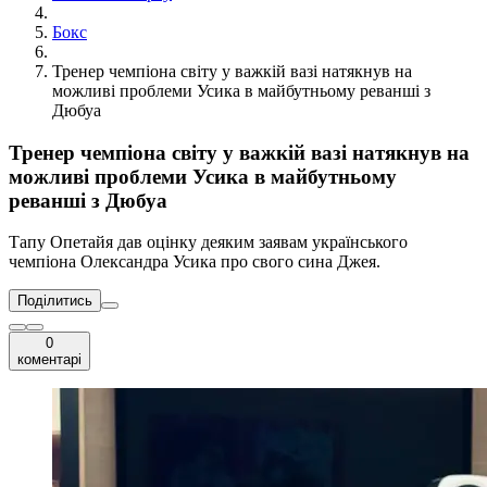
Бокс
Тренер чемпіона світу у важкій вазі натякнув на
можливі проблеми Усика в майбутньому реванші з
Дюбуа
Тренер чемпіона світу у важкій вазі натякнув на
можливі проблеми Усика в майбутньому
реванші з Дюбуа
Тапу Опетайя дав оцінку деяким заявам українського
чемпіона Олександра Усика про свого сина Джея.
Поділитись
0
коментарі