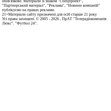
обов'язкове. Матеріали зі знаком "Спецпроект",
"Партнерський матеріал", "Реклама", "Новини компаній"
публікуємо на правах реклами.
21+
Матеріали сайту призначені для осіб старше 21 року
Усi права захищенi. © 2005 -
2026
, ПрАТ "Телерадіокомпанія
Люкс". "Футбол 24".