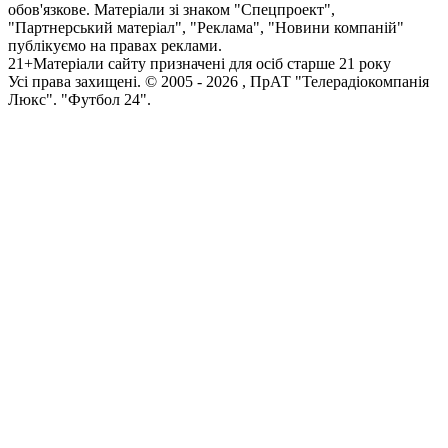
обов'язкове. Матеріали зі знаком "Спецпроект",
"Партнерський матеріал", "Реклама", "Новини компаній"
публікуємо на правах реклами.
21+
Матеріали сайту призначені для осіб старше 21 року
Усi права захищенi. © 2005 -
2026
, ПрАТ "Телерадіокомпанія
Люкс". "Футбол 24".