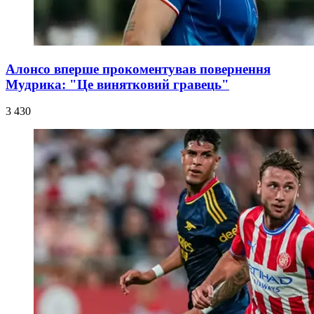
Алонсо вперше прокоментував повернення
Мудрика: "Це винятковий гравець"
3 430