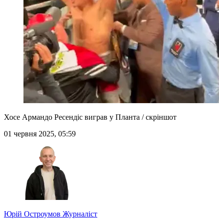
Хосе Армандо Ресендіс виграв у Планта / скріншот
01 червня 2025, 05:59
Юрій Остроумов
Журналіст