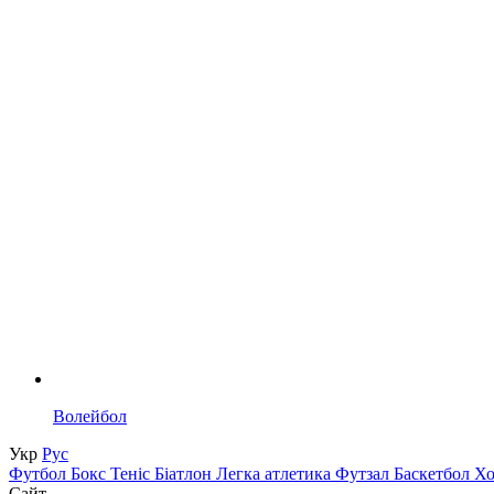
Волейбол
Укр
Рус
Футбол
Бокс
Теніс
Біатлон
Легка атлетика
Футзал
Баскетбол
Х
Сайт