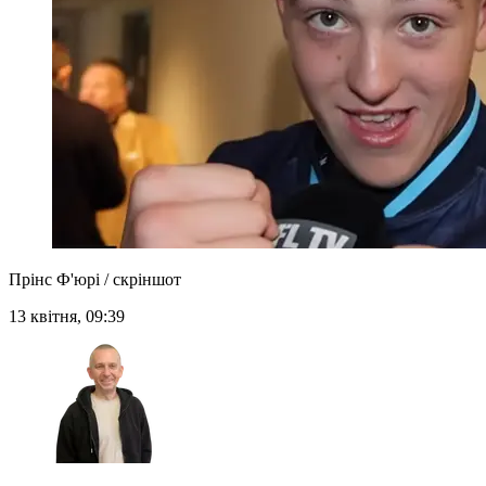
Прінс Ф'юрі / скріншот
13 квітня, 09:39