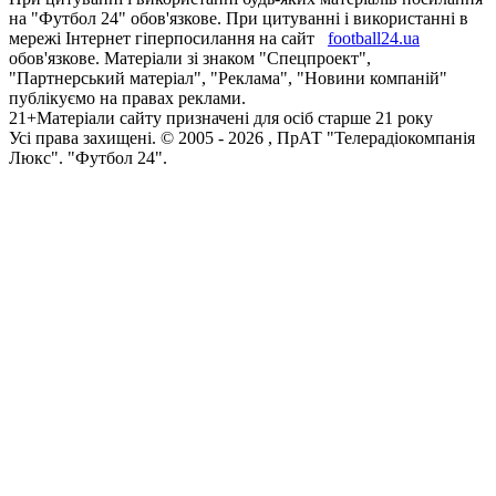
на "Футбол 24" обов'язкове. При цитуванні і використанні в
мережі Інтернет гіперпосилання на сайт
football24.ua
обов'язкове. Матеріали зі знаком "Спецпроект",
"Партнерський матеріал", "Реклама", "Новини компаній"
публікуємо на правах реклами.
21+
Матеріали сайту призначені для осіб старше 21 року
Усi права захищенi. © 2005 -
2026
, ПрАТ "Телерадіокомпанія
Люкс". "Футбол 24".