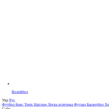
Волейбол
Укр
Рус
Футбол
Бокс
Теніс
Біатлон
Легка атлетика
Футзал
Баскетбол
Х
Сайт