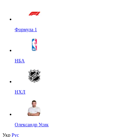
Формула 1
НБА
НХЛ
Олександр Усик
Укр
Рус