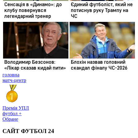
головна
матч-центр
Премія УПЛ
футбол +
Обране
САЙТ ФУТБОЛ 24