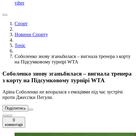
viber
Спорт
Новини Спорту
Теніс
Соболенко знову зганьбилася – вигнала тренера з корту
на Підсумковому турнірі WTA
Соболенко знову зганьбилася – вигнала тренера
з корту на Підсумковому турнірі WTA
Аріна Соболенко не впоралася з емоціями під час зустрічі
проти Джессіки Пегули.
Поділитись
0
коментарі