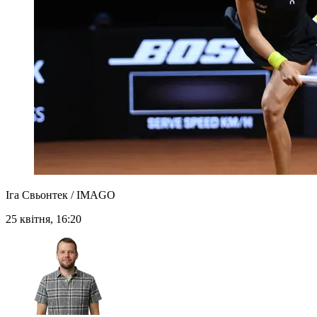
Іга Свьонтек / IMAGO
25 квітня, 16:20