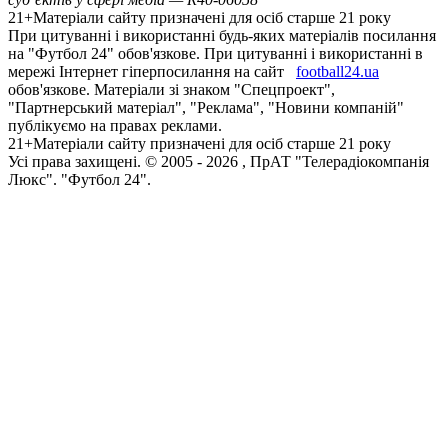
21+
Матеріали сайту призначені для осіб старше 21 року
При цитуванні і використанні будь-яких матеріалів посилання
на "Футбол 24" обов'язкове. При цитуванні і використанні в
мережі Інтернет гіперпосилання на сайт
football24.ua
обов'язкове. Матеріали зі знаком "Спецпроект",
"Партнерський матеріал", "Реклама", "Новини компаній"
публікуємо на правах реклами.
21+
Матеріали сайту призначені для осіб старше 21 року
Усi права захищенi. © 2005 -
2026
, ПрАТ "Телерадіокомпанія
Люкс". "Футбол 24".