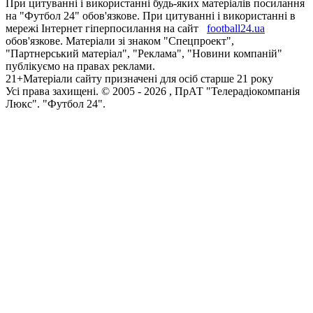
При цитуванні і використанні будь-яких матеріалів посилання
на "Футбол 24" обов'язкове. При цитуванні і використанні в
мережі Інтернет гіперпосилання на сайт
football24.ua
обов'язкове. Матеріали зі знаком "Спецпроект",
"Партнерський матеріал", "Реклама", "Новини компаній"
публікуємо на правах реклами.
21+
Матеріали сайту призначені для осіб старше 21 року
Усi права захищенi. © 2005 -
2026
, ПрАТ "Телерадіокомпанія
Люкс". "Футбол 24".