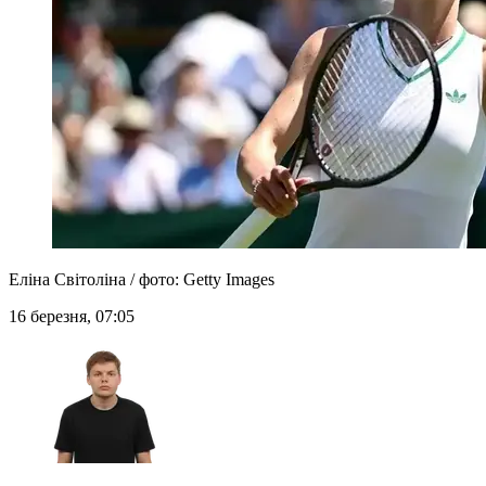
Еліна Світоліна / фото: Getty Іmages
16 березня, 07:05