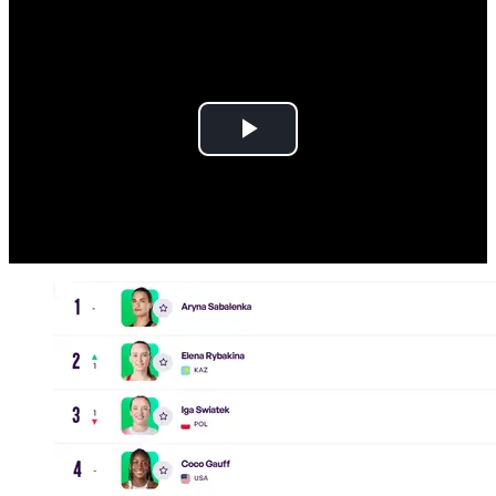
Play
Video