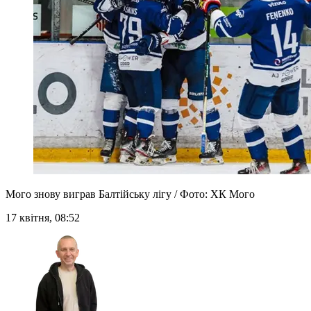
Мого знову виграв Балтійську лігу / Фото: ХК Мого
17 квітня, 08:52