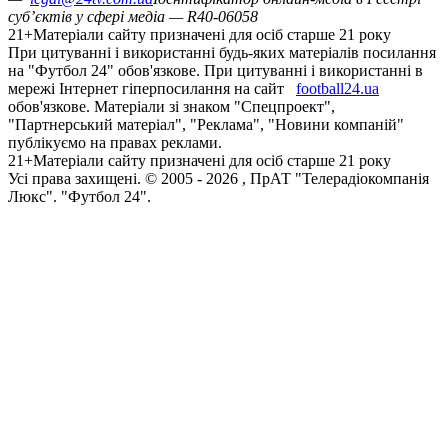
суб’єктів у сфері медіа — R40-06058
21+
Матеріали сайту призначені для осіб старше 21 року
При цитуванні і використанні будь-яких матеріалів посилання
на "Футбол 24" обов'язкове. При цитуванні і використанні в
мережі Інтернет гіперпосилання на сайт
football24.ua
обов'язкове. Матеріали зі знаком "Спецпроект",
"Партнерський матеріал", "Реклама", "Новини компаній"
публікуємо на правах реклами.
21+
Матеріали сайту призначені для осіб старше 21 року
Усi права захищенi. © 2005 -
2026
, ПрАТ "Телерадіокомпанія
Люкс". "Футбол 24".