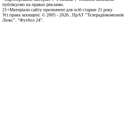
публікуємо на правах реклами.
21+
Матеріали сайту призначені для осіб старше 21 року
Усi права захищенi. © 2005 -
2026
, ПрАТ "Телерадіокомпанія
Люкс". "Футбол 24".