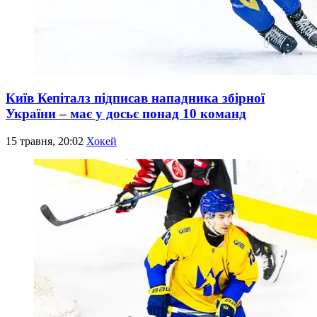
Київ Кепіталз підписав нападника збірної
України – має у досьє понад 10 команд
15 травня, 20:02
Хокей