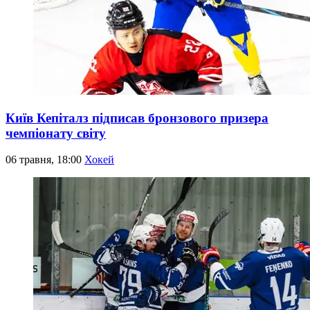
Київ Кепіталз підписав бронзового призера
чемпіонату світу
06 травня, 18:00
Хокей