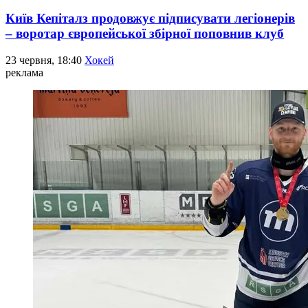
Київ Кепіталз продовжує підписувати легіонерів
– воротар європейської збірної поповнив клуб
23 червня, 18:40
Хокей
реклама