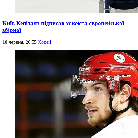
Київ Кепіталз підписав хокеїста європейської
збірної
18 червня, 20:55
Хокей