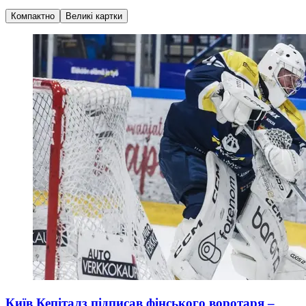
Компактно
Великі картки
Київ Кепіталз підписав фінського воротаря –