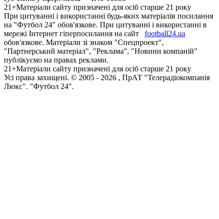
21+
Матеріали сайту призначені для осіб старше 21 року
При цитуванні і використанні будь-яких матеріалів посилання
на "Футбол 24" обов'язкове. При цитуванні і використанні в
мережі Інтернет гіперпосилання на сайт
football24.ua
обов'язкове. Матеріали зі знаком "Спецпроект",
"Партнерський матеріал", "Реклама", "Новини компаній"
публікуємо на правах реклами.
21+
Матеріали сайту призначені для осіб старше 21 року
Усi права захищенi. © 2005 -
2026
, ПрАТ "Телерадіокомпанія
Люкс". "Футбол 24".