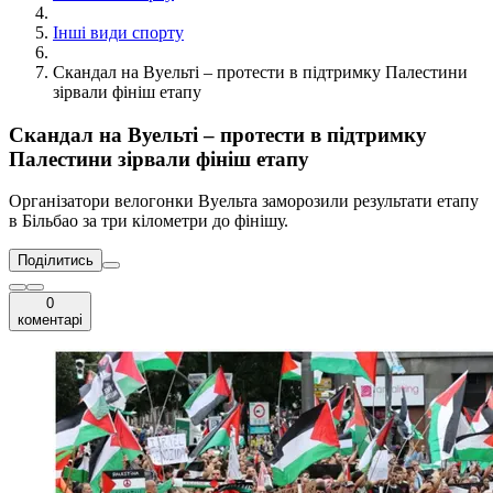
Інші види спорту
Скандал на Вуельті – протести в підтримку Палестини
зірвали фініш етапу
Скандал на Вуельті – протести в підтримку
Палестини зірвали фініш етапу
Організатори велогонки Вуельта заморозили результати етапу
в Більбао за три кілометри до фінішу.
Поділитись
0
коментарі