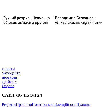
головна
матч-центр
прогнози
футбол +
Обране
САЙТ ФУТБОЛ 24
Редакція
Прогнози
Політика конфіденційності
Правила