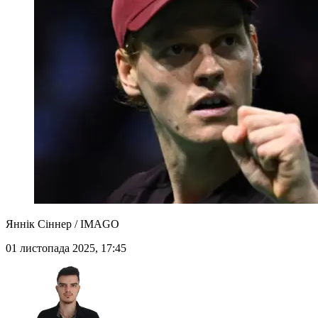
Яннік Сіннер / IMAGO
01 листопада 2025, 17:45