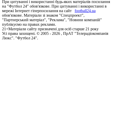
При цитуванні і використанні будь-яких матеріалів посилання
на "Футбол 24" обов'язкове. При цитуванні і використанні в
мережі Інтернет гіперпосилання на сайт
football24.ua
обов'язкове. Матеріали зі знаком "Спецпроект",
"Партнерський матеріал", "Реклама", "Новини компаній"
публікуємо на правах реклами.
21+
Матеріали сайту призначені для осіб старше 21 року
Усi права захищенi. © 2005 -
2026
, ПрАТ "Телерадіокомпанія
Люкс". "Футбол 24".