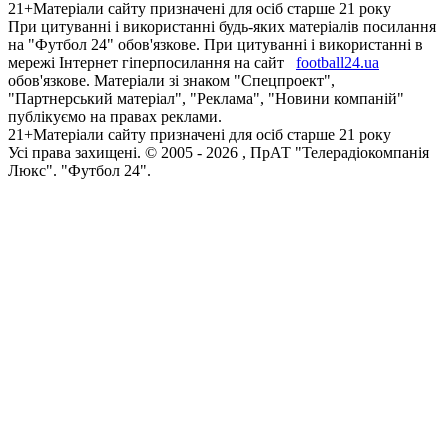
21+
Матеріали сайту призначені для осіб старше 21 року
При цитуванні і використанні будь-яких матеріалів посилання
на "Футбол 24" обов'язкове. При цитуванні і використанні в
мережі Інтернет гіперпосилання на сайт
football24.ua
обов'язкове. Матеріали зі знаком "Спецпроект",
"Партнерський матеріал", "Реклама", "Новини компаній"
публікуємо на правах реклами.
21+
Матеріали сайту призначені для осіб старше 21 року
Усi права захищенi. © 2005 -
2026
, ПрАТ "Телерадіокомпанія
Люкс". "Футбол 24".