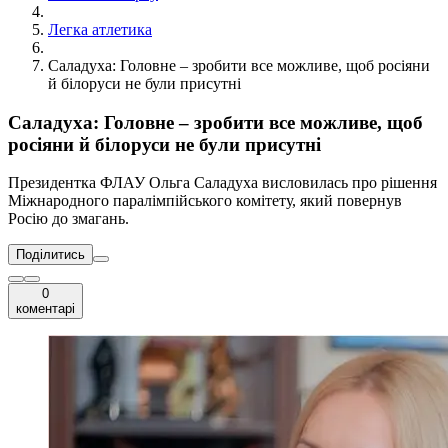
Легка атлетика
Саладуха: Головне – зробити все можливе, щоб росіяни
й білоруси не були присутні
Саладуха: Головне – зробити все можливе, щоб
росіяни й білоруси не були присутні
Президентка ФЛАУ Ольга Саладуха висловилась про рішення
Міжнародного паралімпійського комітету, який повернув
Росію до змагань.
Поділитись
0
коментарі