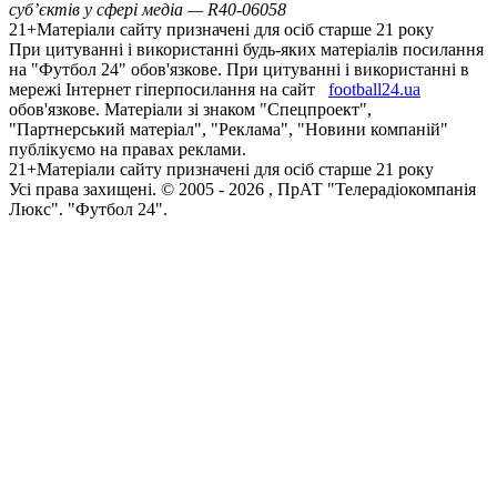
суб’єктів у сфері медіа — R40-06058
21+
Матеріали сайту призначені для осіб старше 21 року
При цитуванні і використанні будь-яких матеріалів посилання
на "Футбол 24" обов'язкове. При цитуванні і використанні в
мережі Інтернет гіперпосилання на сайт
football24.ua
обов'язкове. Матеріали зі знаком "Спецпроект",
"Партнерський матеріал", "Реклама", "Новини компаній"
публікуємо на правах реклами.
21+
Матеріали сайту призначені для осіб старше 21 року
Усi права захищенi. © 2005 -
2026
, ПрАТ "Телерадіокомпанія
Люкс". "Футбол 24".