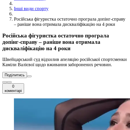
Інші види спорту
Російська фігуристка остаточно програла допінг-справу
– раніше вона отримала дискваліфікацію на 4 роки
Російська фігуристка остаточно програла
допінг-справу – раніше вона отримала
дискваліфікацію на 4 роки
Швейцарський суд відхилив апеляцію російської спортсменки
Каміли Валієвої щодо вживання заборонених речовин.
Поділитись
0
коментарі