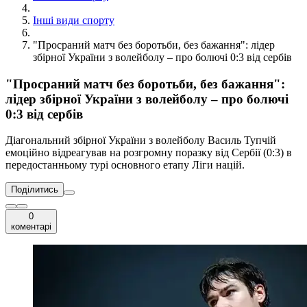
Інші види спорту
"Просраний матч без боротьби, без бажання": лідер
збірної України з волейболу – про болючі 0:3 від сербів
"Просраний матч без боротьби, без бажання":
лідер збірної України з волейболу – про болючі
0:3 від сербів
Діагональний збірної України з волейболу Василь Тупчій
емоційно відреагував на розгромну поразку від Сербії (0:3) в
передостанньому турі основного етапу Ліги націй.
Поділитись
0
коментарі