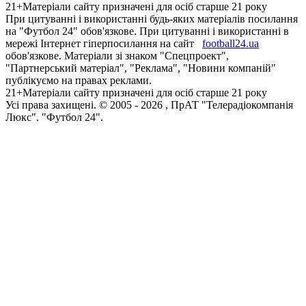
21+
Матеріали сайту призначені для осіб старше 21 року
При цитуванні і використанні будь-яких матеріалів посилання
на "Футбол 24" обов'язкове. При цитуванні і використанні в
мережі Інтернет гіперпосилання на сайт
football24.ua
обов'язкове. Матеріали зі знаком "Спецпроект",
"Партнерський матеріал", "Реклама", "Новини компаній"
публікуємо на правах реклами.
21+
Матеріали сайту призначені для осіб старше 21 року
Усi права захищенi. © 2005 -
2026
, ПрАТ "Телерадіокомпанія
Люкс". "Футбол 24".