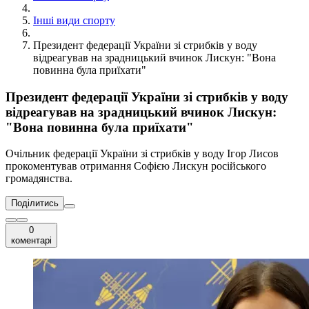
Інші види спорту
Президент федерації України зі стрибків у воду
відреагував на зрадницький вчинок Лискун: "Вона
повинна була приїхати"
Президент федерації України зі стрибків у воду
відреагував на зрадницький вчинок Лискун:
"Вона повинна була приїхати"
Очільник федерації України зі стрибків у воду Ігор Лисов
прокоментував отримання Софією Лискун російського
громадянства.
Поділитись
0
коментарі