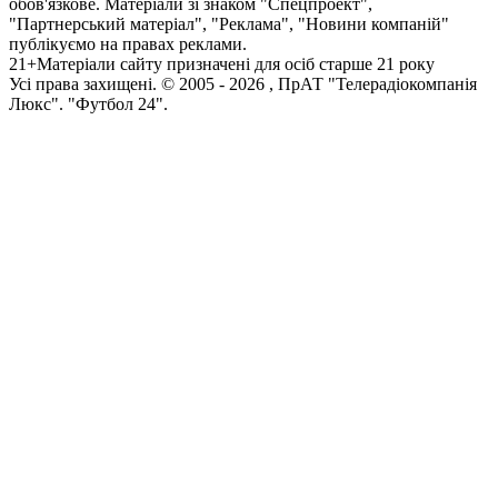
обов'язкове. Матеріали зі знаком "Спецпроект",
"Партнерський матеріал", "Реклама", "Новини компаній"
публікуємо на правах реклами.
21+
Матеріали сайту призначені для осіб старше 21 року
Усi права захищенi. © 2005 -
2026
, ПрАТ "Телерадіокомпанія
Люкс". "Футбол 24".