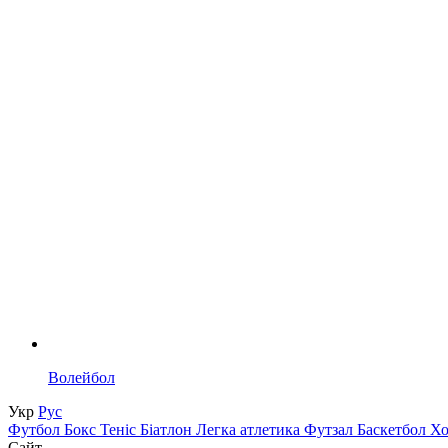
Волейбол
Укр
Рус
Футбол
Бокс
Теніс
Біатлон
Легка атлетика
Футзал
Баскетбол
Х
Сайт