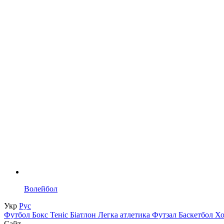
Волейбол
Укр
Рус
Футбол
Бокс
Теніс
Біатлон
Легка атлетика
Футзал
Баскетбол
Х
Сайт